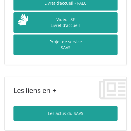
Livret d’accueil - FALC
Vidéo LSF
Livret d'accueil
Projet de service
SAVS
Les liens en +
Les actus du SAVS