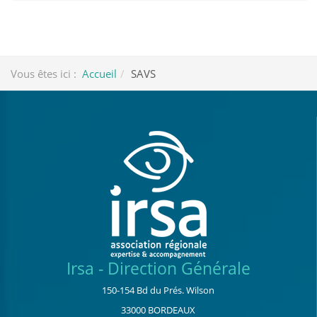
Vous êtes ici :
Accueil
SAVS
Irsa - Direction Générale
150-154 Bd du Prés. Wilson
33000 BORDEAUX