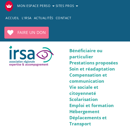
MON ESPACE PERSO
SITES PROS
ACCUEIL
L'IRSA
ACTUALITÉS
CONTACT
FAIRE UN DON
Bénéficiaire ou
particulier
Prestations proposées
Soin et réadaptation
Compensation et
communication
Vie sociale et
citoyenneté
Scolarisation
Emploi et formation
Hébergement
Déplacements et
Transport