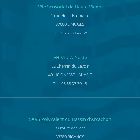
Pôle Sensoriel de Haute-Vienne
1 rue Henri Barbusse
87000 LIMOGES
Tel : 05 55 01 42 56
EHPAD A Noste
52 Chemin du Lavoir
40110 ONESSE-LAHARIE
Tel : 05 58 07 30 48
SAVS Polyvalent du Bassin d'Arcachon
39 route des lacs
33380 BIGANOS