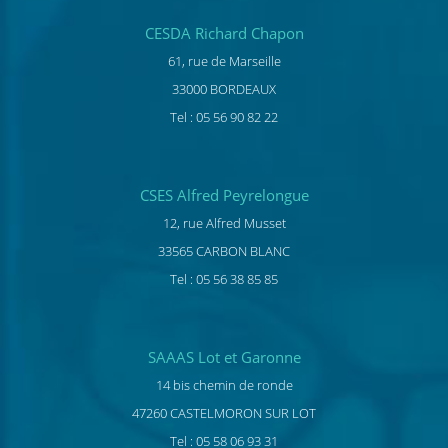
CESDA Richard Chapon
61, rue de Marseille
33000 BORDEAUX
Tel : 05 56 90 82 22
CSES Alfred Peyrelongue
12, rue Alfred Musset
33565 CARBON BLANC
Tel : 05 56 38 85 85
SAAAS Lot et Garonne
14 bis chemin de ronde
47260 CASTELMORON SUR LOT
Tel : 05 58 06 93 31