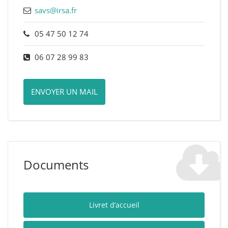
savs@irsa.fr
05 47 50 12 74
06 07 28 99 83
ENVOYER UN MAIL
Documents
Livret d’accueil