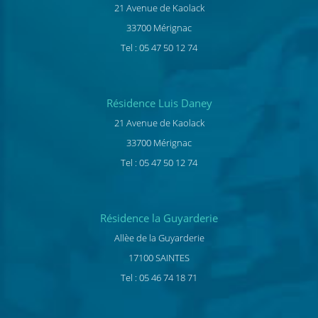
21 Avenue de Kaolack
33700 Mérignac
Tel : 05 47 50 12 74
Résidence Luis Daney
21 Avenue de Kaolack
33700 Mérignac
Tel : 05 47 50 12 74
Résidence la Guyarderie
Allèe de la Guyarderie
17100 SAINTES
Tel : 05 46 74 18 71