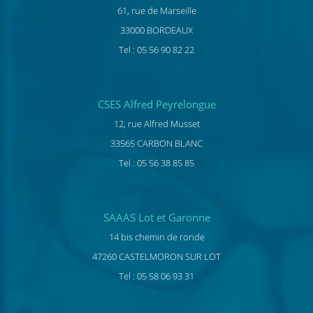
61, rue de Marseille
33000 BORDEAUX
Tel : 05 56 90 82 22
CSES Alfred Peyrelongue
12, rue Alfred Musset
33565 CARBON BLANC
Tel : 05 56 38 85 85
SAAAS Lot et Garonne
14 bis chemin de ronde
47260 CASTELMORON SUR LOT
Tel : 05 58 06 93 31