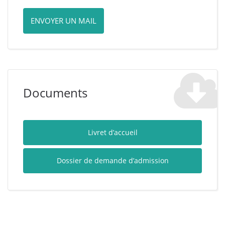
ENVOYER UN MAIL
Documents
Livret d’accueil
Dossier de demande d’admission