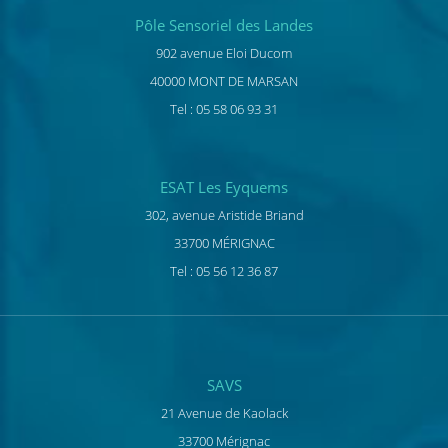
Pôle Sensoriel des Landes
902 avenue Eloi Ducom
40000 MONT DE MARSAN
Tel : 05 58 06 93 31
ESAT Les Eyquems
302, avenue Aristide Briand
33700 MÉRIGNAC
Tel : 05 56 12 36 87
SAVS
21 Avenue de Kaolack
33700 Mérignac