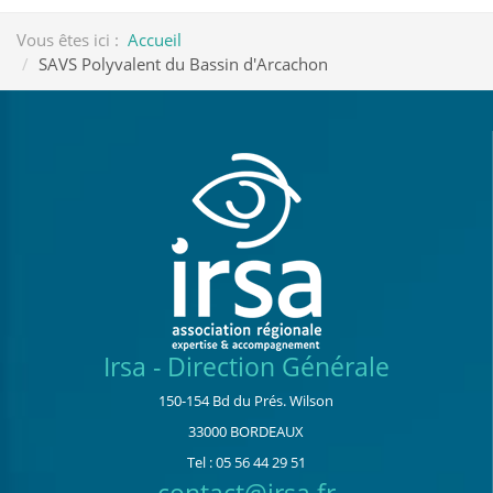
Vous êtes ici :
Accueil
SAVS Polyvalent du Bassin d'Arcachon
Irsa - Direction Générale
150-154 Bd du Prés. Wilson
33000 BORDEAUX
Tel : 05 56 44 29 51