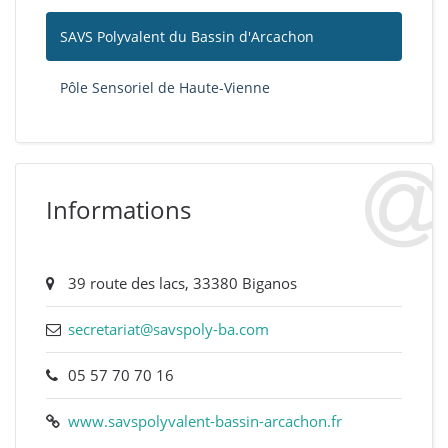
SAVS Polyvalent du Bassin d'Arcachon
Pôle Sensoriel de Haute-Vienne
Informations
39 route des lacs, 33380 Biganos
secretariat@savspoly-ba.com
05 57 70 70 16
www.savspolyvalent-bassin-arcachon.fr