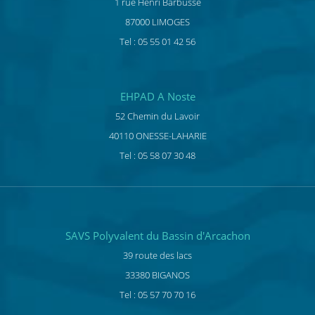
1 rue Henri Barbusse
87000 LIMOGES
Tel : 05 55 01 42 56
EHPAD A Noste
52 Chemin du Lavoir
40110 ONESSE-LAHARIE
Tel : 05 58 07 30 48
SAVS Polyvalent du Bassin d'Arcachon
39 route des lacs
33380 BIGANOS
Tel : 05 57 70 70 16