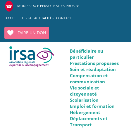
MON ESPACE PERSO
SITES PROS
ACCUEIL
L'IRSA
ACTUALITÉS
CONTACT
FAIRE UN DON
Bénéficiaire ou
particulier
Prestations proposées
Soin et réadaptation
Compensation et
communication
Vie sociale et
citoyenneté
Scolarisation
Emploi et formation
Hébergement
Déplacements et
Transport