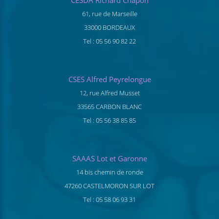
CESDA Richard Chapon
61, rue de Marseille
33000 BORDEAUX
Tel : 05 56 90 82 22
CSES Alfred Peyrelongue
12, rue Alfred Musset
33565 CARBON BLANC
Tel : 05 56 38 85 85
SAAAS Lot et Garonne
14 bis chemin de ronde
47260 CASTELMORON SUR LOT
Tel : 05 58 06 93 31