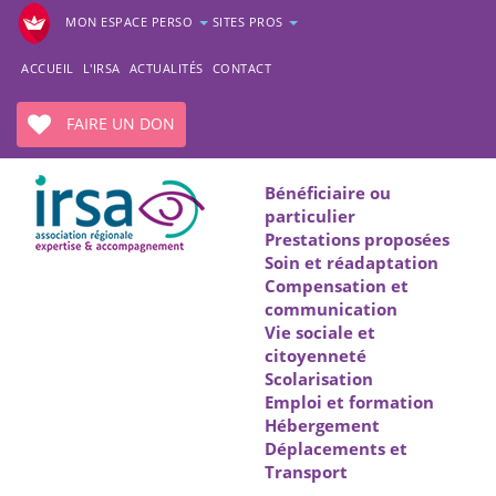
MON ESPACE PERSO
SITES PROS
ACCUEIL
L'IRSA
ACTUALITÉS
CONTACT
FAIRE UN DON
Bénéficiaire ou
particulier
Prestations proposées
Soin et réadaptation
Compensation et
communication
Vie sociale et
citoyenneté
Scolarisation
Emploi et formation
Hébergement
Déplacements et
Transport