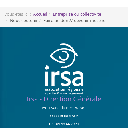
Vous êtes ici :
Accueil
Entreprise ou collectivité
Nous soutenir
Faire un don // devenir mécène
Irsa - Direction Générale
150-154 Bd du Prés. Wilson
33000 BORDEAUX
Tel : 05 56 44 29 51