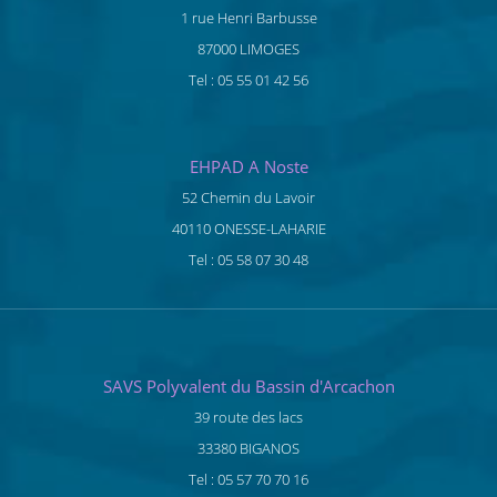
1 rue Henri Barbusse
87000 LIMOGES
Tel : 05 55 01 42 56
EHPAD A Noste
52 Chemin du Lavoir
40110 ONESSE-LAHARIE
Tel : 05 58 07 30 48
SAVS Polyvalent du Bassin d'Arcachon
39 route des lacs
33380 BIGANOS
Tel : 05 57 70 70 16