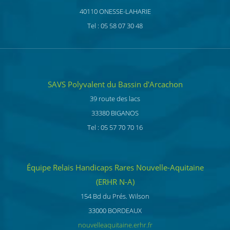
40110 ONESSE-LAHARIE
Tel : 05 58 07 30 48
SAVS Polyvalent du Bassin d'Arcachon
39 route des lacs
33380 BIGANOS
Tel : 05 57 70 70 16
Équipe Relais Handicaps Rares Nouvelle-Aquitaine
(ERHR N-A)
154 Bd du Prés. Wilson
33000 BORDEAUX
nouvelleaquitaine.erhr.fr