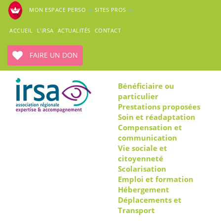
MON ESPACE PERSO
SITES PROS
ACCUEIL
L'IRSA
ACTUALITÉS
CONTACT
FAIRE UN DON
Bénéficiaire ou
particulier
Prestations proposées
Soin et réadaptation
Compensation et
communication
Vie sociale et
citoyenneté
Scolarisation
Emploi et formation
Hébergement
Déplacements et
Transport