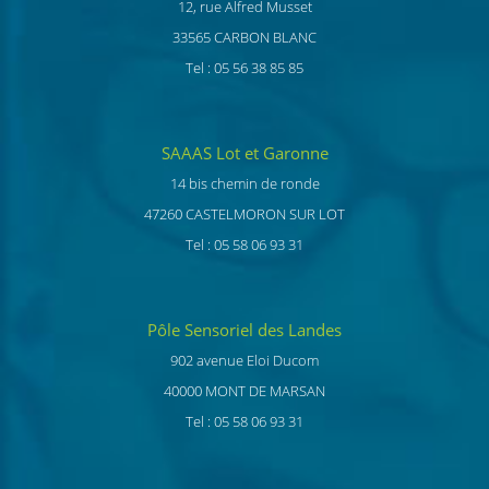
12, rue Alfred Musset
33565 CARBON BLANC
Tel : 05 56 38 85 85
SAAAS Lot et Garonne
14 bis chemin de ronde
47260 CASTELMORON SUR LOT
Tel : 05 58 06 93 31
Pôle Sensoriel des Landes
902 avenue Eloi Ducom
40000 MONT DE MARSAN
Tel : 05 58 06 93 31