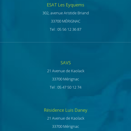
ESAT Les Eyquems
302, avenue Aristide Briand
33700 MÉRIGNAC
Tel : 05 56 12 36 87
SAVS
21 Avenue de Kaolack
33700 Mérignac
Tel : 05 47 50 12 74
Résidence Luis Daney
21 Avenue de Kaolack
33700 Mérignac