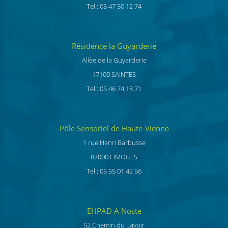
Tel : 05 47 50 12 74
Résidence la Guyarderie
Allèe de la Guyarderie
17100 SAINTES
Tel : 05 46 74 18 71
Pôle Sensoriel de Haute-Vienne
1 rue Henri Barbusse
87000 LIMOGES
Tel : 05 55 01 42 56
EHPAD A Noste
52 Chemin du Lavoir