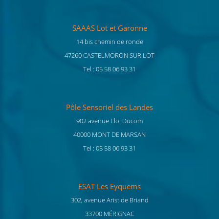
SAAAS Lot et Garonne
14 bis chemin de ronde
47260 CASTELMORON SUR LOT
Tel : 05 58 06 93 31
Pôle Sensoriel des Landes
902 avenue Eloi Ducom
40000 MONT DE MARSAN
Tel : 05 58 06 93 31
ESAT Les Eyquems
302, avenue Aristide Briand
33700 MÉRIGNAC