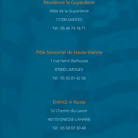
Résidence la Guyarderie
Allèe de la Guyarderie
17100 SAINTES
Tel : 05 46 74 18 71
Pôle Sensoriel de Haute-Vienne
1 rue Henri Barbusse
87000 LIMOGES
Tel : 05 55 01 42 56
EHPAD A Noste
52 Chemin du Lavoir
40110 ONESSE-LAHARIE
Tel : 05 58 07 30 48