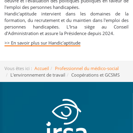
oeuvre et l'évaluation des politiques publiques en faveur de
l'emploi des personnes handicapées.
Handic'aptitude intervient dans les domaines de la
formation, du recrutement et du maintien dans l'emploi des
personnes handicapées. L'Irsa siège au Conseil
d'Administration et assure la Présidence depuis 2024.
>> En savoir plus sur Handic'aptitude
Vous êtes ici :
Accueil
Professionnel du médico-social
L'environnement de travail
Coopérations et GCSMS