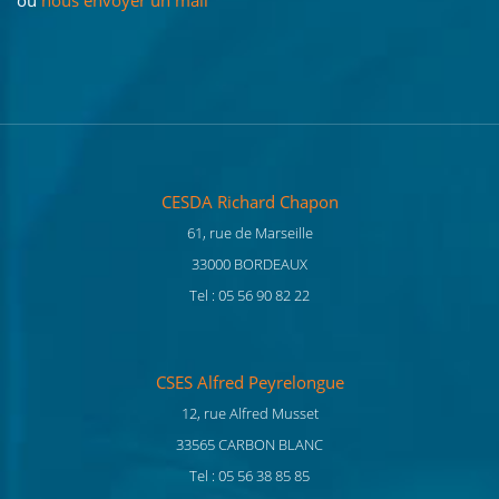
ou
nous envoyer un mail
CESDA Richard Chapon
61, rue de Marseille
33000 BORDEAUX
Tel : 05 56 90 82 22
CSES Alfred Peyrelongue
12, rue Alfred Musset
33565 CARBON BLANC
Tel : 05 56 38 85 85