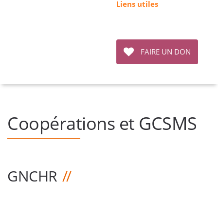
Liens utiles
FAIRE UN DON
Coopérations et GCSMS
GNCHR