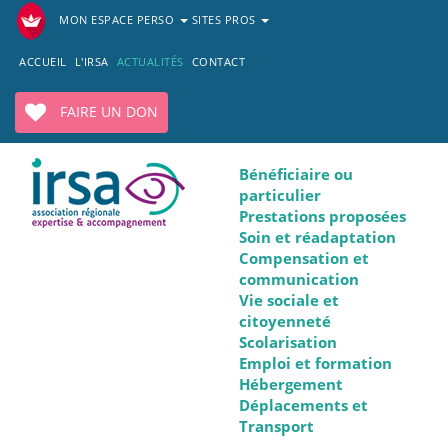
MON ESPACE PERSO
SITES PROS
ACCUEIL
L'IRSA
ACTUALITÉS
CONTACT
FAIRE UN DON
Bénéficiaire ou
particulier
Prestations proposées
Soin et réadaptation
Compensation et
communication
Vie sociale et
citoyenneté
Scolarisation
Emploi et formation
Hébergement
Déplacements et
Transport