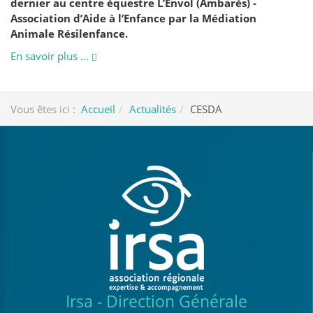
dernier au centre équestre L’Envol (Ambarès) -
Association d’Aide à l’Enfance par la Médiation
Animale Résilenfance.
En savoir plus ...
Vous êtes ici :
Accueil
Actualités
CESDA
Irsa - Direction Générale