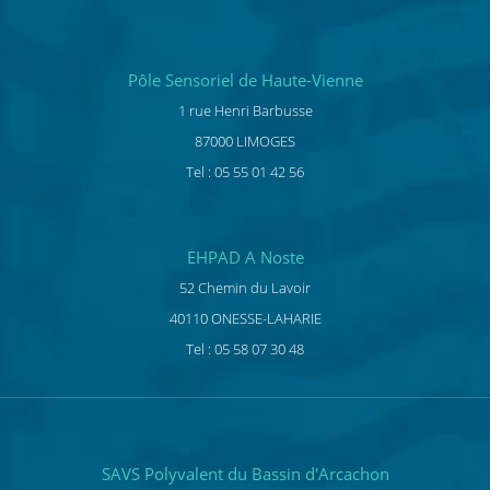
Pôle Sensoriel de Haute-Vienne
1 rue Henri Barbusse
87000 LIMOGES
Tel : 05 55 01 42 56
EHPAD A Noste
52 Chemin du Lavoir
40110 ONESSE-LAHARIE
Tel : 05 58 07 30 48
SAVS Polyvalent du Bassin d'Arcachon