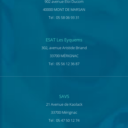
902 avenue Eloi Ducom
40000 MONT DE MARSAN
Tel : 05 58 06 93 31
ESAT Les Eyquems
302, avenue Aristide Briand
33700 MÉRIGNAC
Tel : 05 56 12 36 87
SAVS
21 Avenue de Kaolack
33700 Mérignac
Tel : 05 47 50 12 74