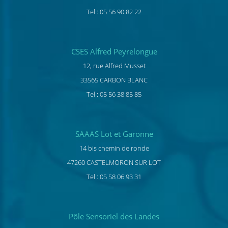
Tel : 05 56 90 82 22
CSES Alfred Peyrelongue
12, rue Alfred Musset
33565 CARBON BLANC
Tel : 05 56 38 85 85
SAAAS Lot et Garonne
14 bis chemin de ronde
47260 CASTELMORON SUR LOT
Tel : 05 58 06 93 31
Pôle Sensoriel des Landes