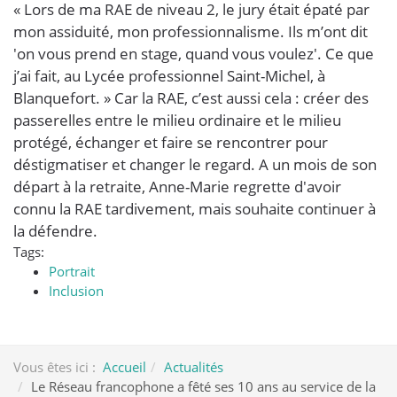
« Lors de ma RAE de niveau 2, le jury était épaté par
mon assiduité, mon professionnalisme. Ils m’ont dit
'on vous prend en stage, quand vous voulez'. Ce que
j’ai fait, au Lycée professionnel Saint-Michel, à
Blanquefort. » Car la RAE, c’est aussi cela : créer des
passerelles entre le milieu ordinaire et le milieu
protégé, échanger et faire se rencontrer pour
déstigmatiser et changer le regard. A un mois de son
départ à la retraite, Anne-Marie regrette d'avoir
connu la RAE tardivement, mais souhaite continuer à
la défendre.
Tags:
Portrait
Inclusion
Vous êtes ici :
Accueil
Actualités
Le Réseau francophone a fêté ses 10 ans au service de la