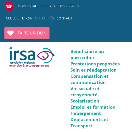
MON ESPACE PERSO
SITES PROS
ACCUEIL
L'IRSA
ACTUALITÉS
CONTACT
FAIRE UN DON
Bénéficiaire ou
particulier
Prestations proposées
Soin et réadaptation
Compensation et
communication
Vie sociale et
citoyenneté
Scolarisation
Emploi et formation
Hébergement
Déplacements et
Transport