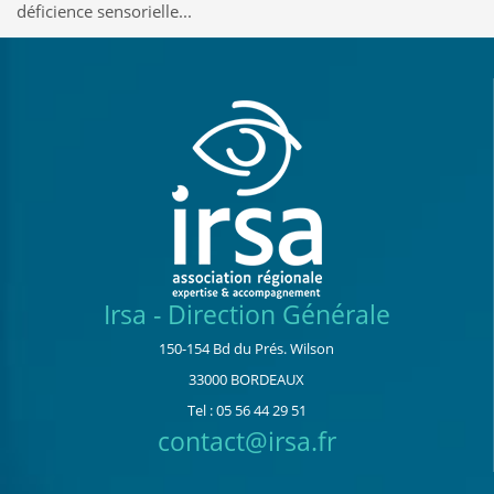
déficience sensorielle...
Irsa - Direction Générale
150-154 Bd du Prés. Wilson
33000 BORDEAUX
Tel : 05 56 44 29 51
contact@irsa.fr