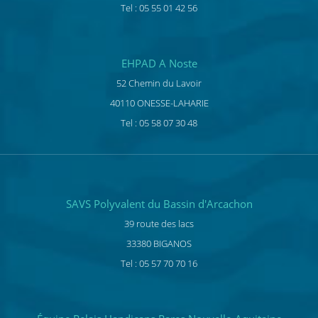
Tel : 05 55 01 42 56
EHPAD A Noste
52 Chemin du Lavoir
40110 ONESSE-LAHARIE
Tel : 05 58 07 30 48
SAVS Polyvalent du Bassin d'Arcachon
39 route des lacs
33380 BIGANOS
Tel : 05 57 70 70 16