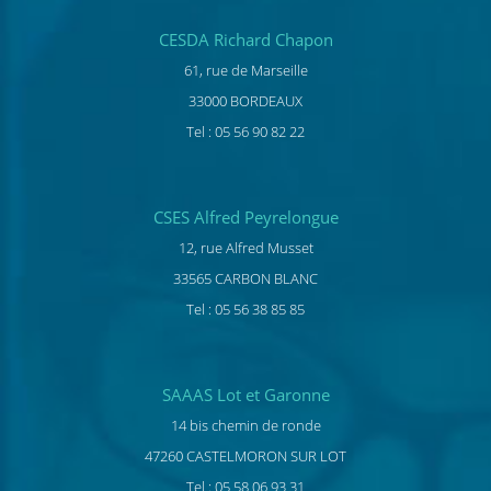
CESDA Richard Chapon
61, rue de Marseille
33000 BORDEAUX
Tel : 05 56 90 82 22
CSES Alfred Peyrelongue
12, rue Alfred Musset
33565 CARBON BLANC
Tel : 05 56 38 85 85
SAAAS Lot et Garonne
14 bis chemin de ronde
47260 CASTELMORON SUR LOT
Tel : 05 58 06 93 31