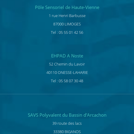
Pôle Sensoriel de Haute-Vienne
1 rue Henri Barbusse
87000 LIMOGES
Tel : 05 55 01 42 56
EHPAD A Noste
52 Chemin du Lavoir
40110 ONESSE-LAHARIE
Tel : 05 58 07 30 48
SAVS Polyvalent du Bassin d'Arcachon
39 route des lacs
33380 BIGANOS