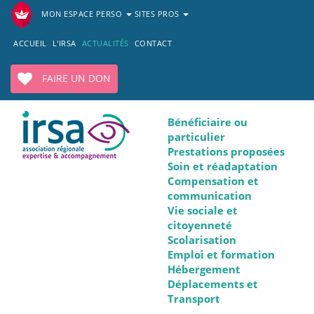
MON ESPACE PERSO
SITES PROS
ACCUEIL
L'IRSA
ACTUALITÉS
CONTACT
FAIRE UN DON
Bénéficiaire ou
particulier
Prestations proposées
Soin et réadaptation
Compensation et
communication
Vie sociale et
citoyenneté
Scolarisation
Emploi et formation
Hébergement
Déplacements et
Transport