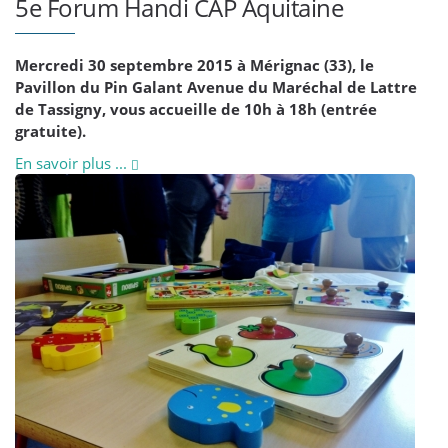
5e Forum Handi CAP Aquitaine
Mercredi 30 septembre 2015 à Mérignac (33), le
Pavillon du Pin Galant Avenue du Maréchal de Lattre
de Tassigny, vous accueille de 10h à 18h (entrée
gratuite).
En savoir plus ...