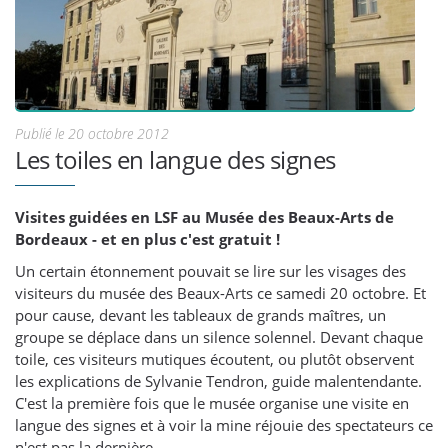
Publié le 20 octobre 2012
Les toiles en langue des signes
Visites guidées en LSF au Musée des Beaux-Arts de
Bordeaux - et en plus c'est gratuit !
Un certain étonnement pouvait se lire sur les visages des
visiteurs du musée des Beaux-Arts ce samedi 20 octobre. Et
pour cause, devant les tableaux de grands maîtres, un
groupe se déplace dans un silence solennel. Devant chaque
toile, ces visiteurs mutiques écoutent, ou plutôt observent
les explications de Sylvanie Tendron, guide malentendante.
C'est la première fois que le musée organise une visite en
langue des signes et à voir la mine réjouie des spectateurs ce
n'est pas la dernière.