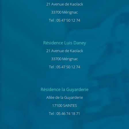
21 Avenue de Kaolack
33700 Mérignac
Tel : 05 47 50 12 74
Résidence Luis Daney
21 Avenue de Kaolack
33700 Mérignac
Tel : 05 47 50 12 74
Résidence la Guyarderie
Allèe de la Guyarderie
17100 SAINTES
Tel : 05 46 74 18 71