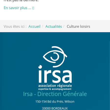
En savoir plus ...
Vous êtes ici :
Accueil
Actualités
Culture loisirs
Irsa - Direction Générale
150-154 Bd du Prés. Wilson
33000 BORDEAUX